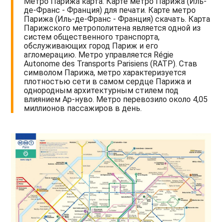
Метро Парижа карта. Карте метро Парижа (Иль-
де-Франс - Франция) для печати. Карте метро
Парижа (Иль-де-Франс - Франция) скачать. Карта
Парижского метрополитена является одной из
систем общественного транспорта,
обслуживающих город Париж и его
агломерацию. Метро управляется Régie
Autonome des Transports Parisiens (RATP). Став
символом Парижа, метро характеризуется
плотностью сети в самом сердце Парижа и
однородным архитектурным стилем под
влиянием Ар-нуво. Метро перевозило около 4,05
миллионов пассажиров в день.