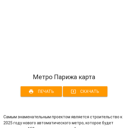
Метро Парижа карта
print
system_update_alt
ПЕЧАТЬ
СКАЧАТЬ
Самым знаменательным проектом является строительство к
2025 году нового автоматического метро, которое будет