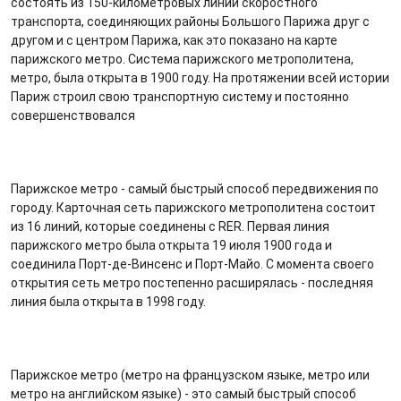
состоять из 150-километровых линий скоростного
транспорта, соединяющих районы Большого Парижа друг с
другом и с центром Парижа, как это показано на карте
парижского метро. Система парижского метрополитена,
метро, была открыта в 1900 году. На протяжении всей истории
Париж строил свою транспортную систему и постоянно
совершенствовался
Парижское метро - самый быстрый способ передвижения по
городу. Карточная сеть парижского метрополитена состоит
из 16 линий, которые соединены с RER. Первая линия
парижского метро была открыта 19 июля 1900 года и
соединила Порт-де-Винсенс и Порт-Майо. С момента своего
открытия сеть метро постепенно расширялась - последняя
линия была открыта в 1998 году.
Парижское метро (метро на французском языке, метро или
метро на английском языке) - это самый быстрый способ