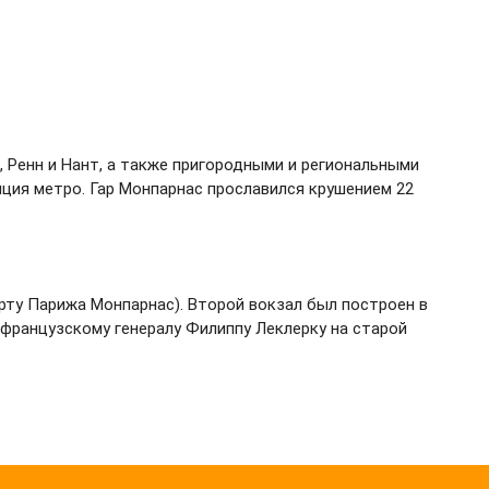
 Ренн и Нант, а также пригородными и региональными
нция метро. Гар Монпарнас прославился крушением 22
рту Парижа Монпарнас). Второй вокзал был построен в
 французскому генералу Филиппу Леклерку на старой