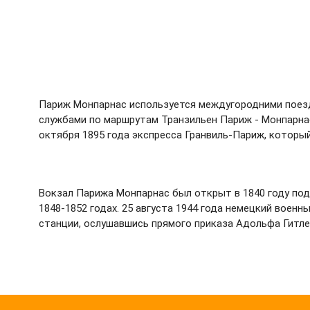
Париж Монпарнас используется междугородними поезда
службами по маршрутам Транзильен Париж - Монпарнас
октября 1895 года экспресса Гранвиль-Париж, которы
Вокзал Парижа Монпарнас был открыт в 1840 году под
1848-1852 годах. 25 августа 1944 года немецкий воен
станции, ослушавшись прямого приказа Адольфа Гитле