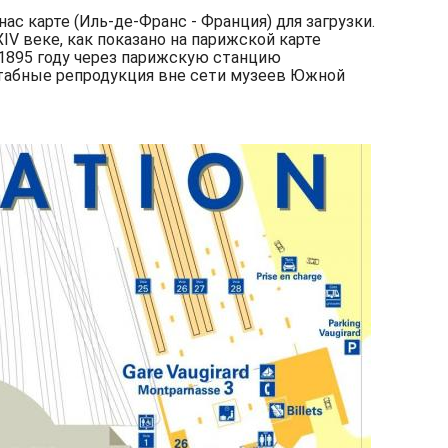
с карте (Иль-де-Франс - Франция) для загрузки.
V веке, как показано на парижской карте
 1895 году через парижскую станцию
штабные репродукция вне сети музеев Южной