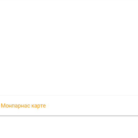
 Монпарнас карте