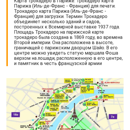
Карта Трокадеро в Париже. Трокадеро карта
Парижа (Иль-де-Франс - Франция) для печати.
Трокадеро карта Парижа (Иль-де-Франс -
Франция) для загрузки. Термин Трокадеро
объединяет несколько зданий и садов,
построенных к Всемирной выставке 1937 года.
Площадь Трокадеро на парижской карте
трокадеро была создана в 1869 году, во времена
Второй империи. Она расположена в высоте,
граничащей с парижским дворцом Шайо. В его
центре можно увидеть статую маршала Фоша
верхом на лошади, расположенную в его центре,
и памятник в честь французской армии